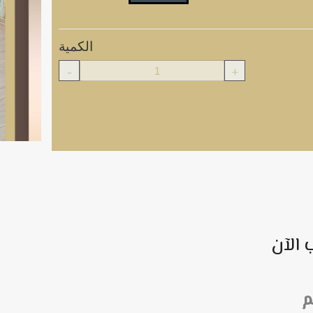
الكمية
-
+
 الآن
م