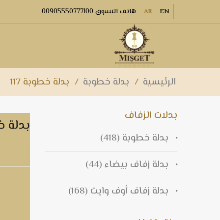
هاتف التسوق 00905550777100
AR
EN
الرئيسية
/
بدلة خطوبة
/
بدلة خطوبة 117
بدلات الزفاف
بدلة خط
بدلة خطوبة
(418)
بدلة خطوبة 
بدلة زفاف بيضاء
(44)
بدلة زفاف أوف وايت
(168)