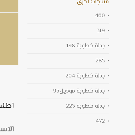
منتجات اخرى
460
319
بدلة خطوبة 198
285
بدلة خطوبة 204
بدلة خطوبة موديل95
اطلب
بدلة خطوبة 223
472
الاس