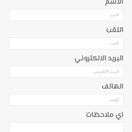
الاسم
اللقب
البريد الالكتروني
الهاتف
اي ملاحظات