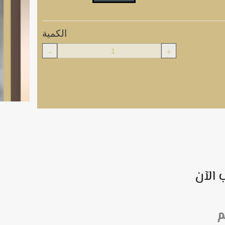
الكمية
-
+
 الآن
م