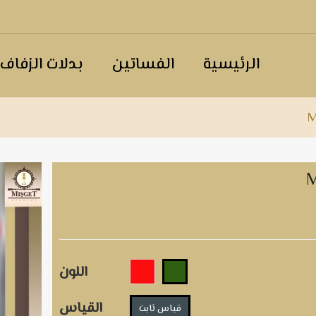
الرئيسية
الفساتين
بدلات الزفاف
M
اللون
القياس
قياس ثابت