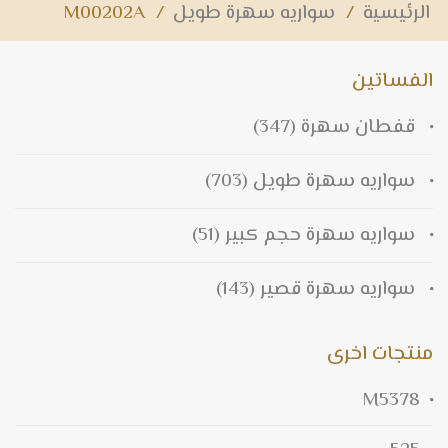
الرئيسية
/
سواريه سهرة طويل
/
M00202A
الفساتين
قفطان سهرة
(347)
سواريه سهرة طويل
(703)
سواريه سهرة حجم كبير
(51)
سواريه سهرة قصير
(143)
منتجات اخرى
M5378