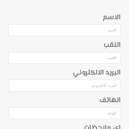
الاسم
اللقب
البريد الالكتروني
الهاتف
اي ملاحظات