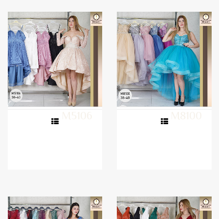
M5106
M8100