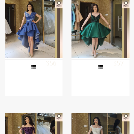
356
357