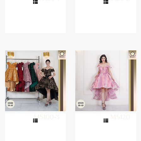
M5100-3
M5120