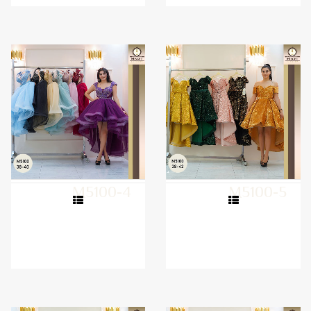
M5100-4
M5100-5