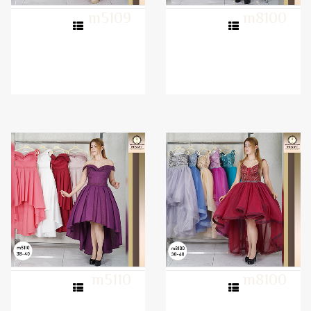
m5109
m8100
m5110
m8100