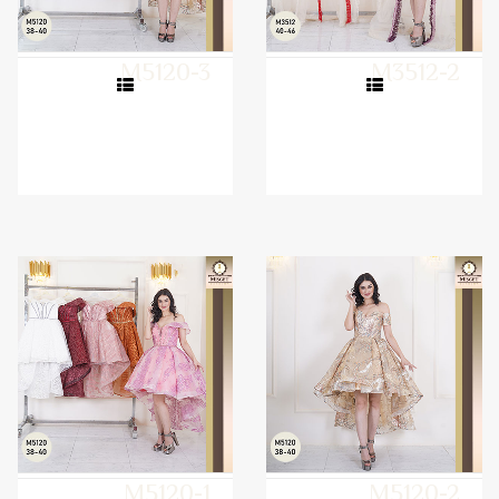
M5120-3
M3512-2
M5120-1
M5120-2