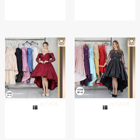
m5106
m5108