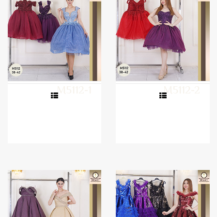
M5112-1
M5112-2