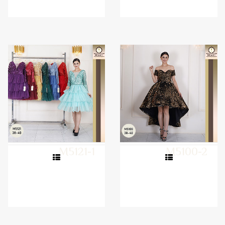
M5121-1
M5100-2