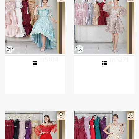
m5104
m5271