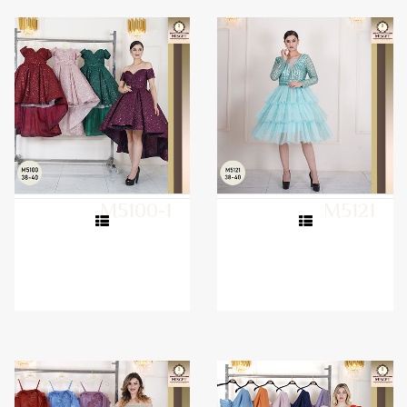
M5100-1
M5121