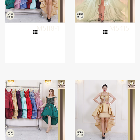
M5118-1
M5415