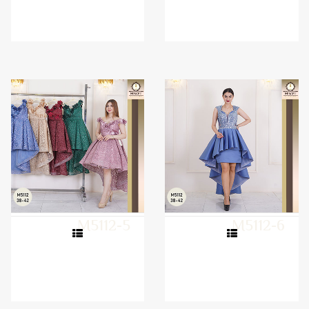
M5112-5
M5112-6