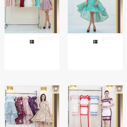
84198
84197