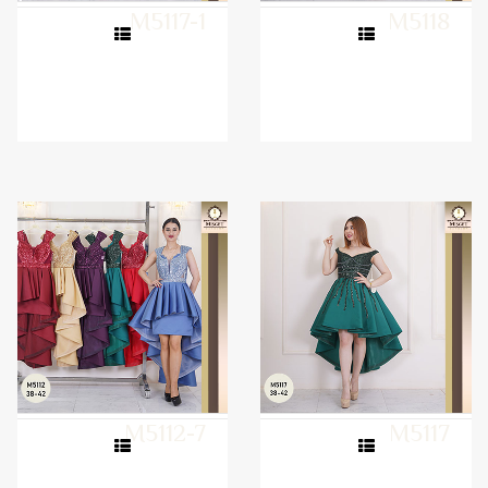
M5117-1
M5118
M5112-7
M5117