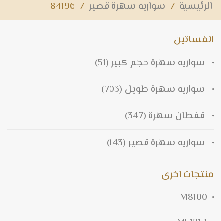
الرئيسية
/
سواريه سهرة قصير
/
84196
الفساتين
سواريه سهرة حجم كبير
(51)
سواريه سهرة طويل
(703)
قفطان سهرة
(347)
سواريه سهرة قصير
(143)
منتجات اخرى
M8100