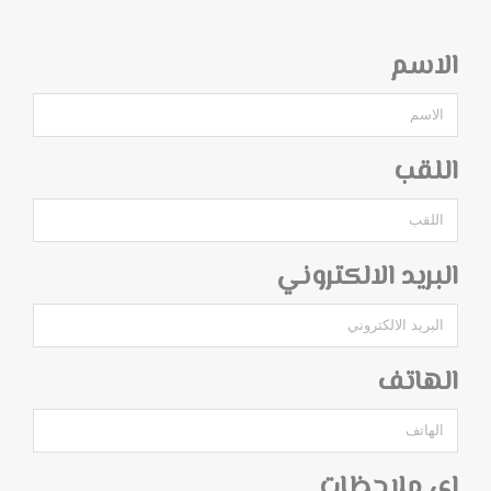
الاسم
اللقب
البريد الالكتروني
الهاتف
اي ملاحظات