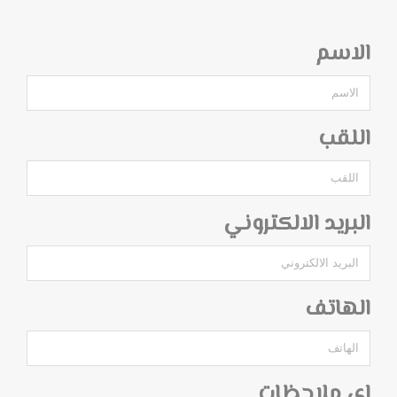
الاسم
اللقب
البريد الالكتروني
الهاتف
اي ملاحظات