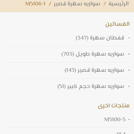
الرئيسية
/
سواريه سهرة قصير
/
M5106-1
الفساتين
قفطان سهرة
(347)
سواريه سهرة طويل
(703)
سواريه سهرة قصير
(143)
سواريه سهرة حجم كبير
(51)
منتجات اخرى
M5100-5