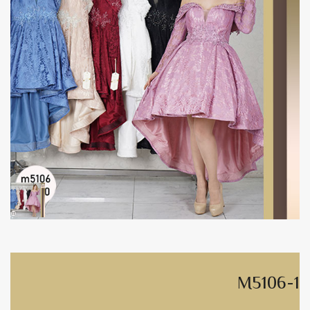
M5106-1