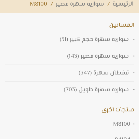
الرئيسية
/
سواريه سهرة قصير
/
M8100
الفساتين
سواريه سهرة حجم كبير
(51)
سواريه سهرة قصير
(143)
قفطان سهرة
(347)
سواريه سهرة طويل
(703)
منتجات اخرى
M8100