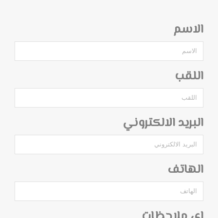
الاسم
اللقب
البريد الالكتروني
الهاتف
اي ملاحظات