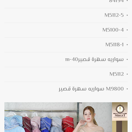
84194
M5112-5
M5100-4
M5118-1
سواريه سهرة قصيرm-40
M5112
M9800 سواريه سهرة قصير