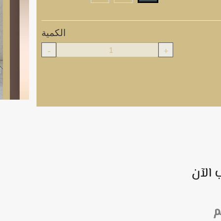
الكمية
-
+
 الآن
م