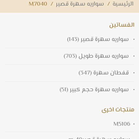
الرئيسية
/
سواريه سهرة قصير
/
M7040
الفساتين
سواريه سهرة قصير
(143)
سواريه سهرة طويل
(703)
قفطان سهرة
(347)
سواريه سهرة حجم كبير
(51)
منتجات اخرى
M5106