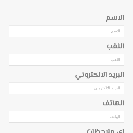
الاسم
اللقب
البريد الالكتروني
الهاتف
اي ملاحظات