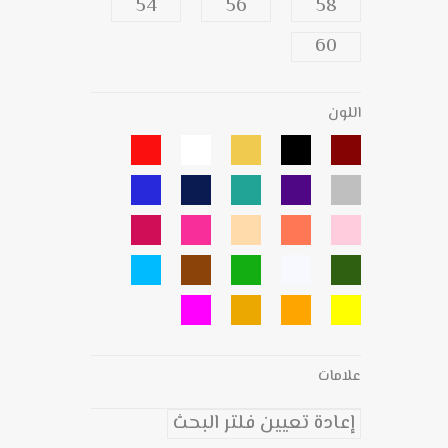
54
56
58
60
اللون
علامات
إعادة تعيين فلتر البحث