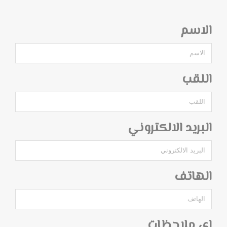
الاسم
اللقب
البريد الالكتروني
الهاتف
اي ملاحظات