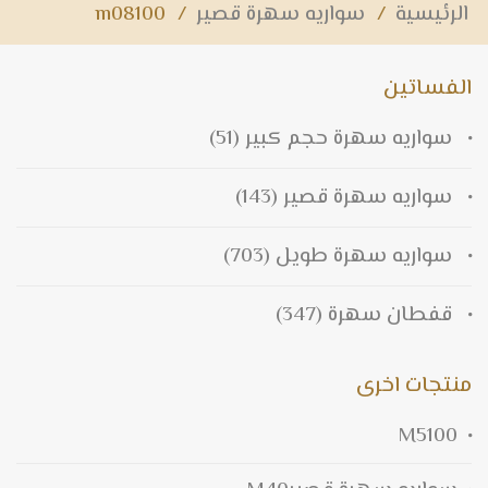
الرئيسية
/
سواريه سهرة قصير
/
m08100
الفساتين
سواريه سهرة حجم كبير
(51)
سواريه سهرة قصير
(143)
سواريه سهرة طويل
(703)
قفطان سهرة
(347)
منتجات اخرى
M5100