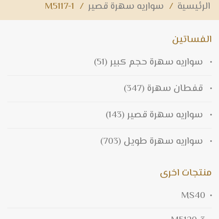
الرئيسية
/
سواريه سهرة قصير
/
M5117-1
الفساتين
سواريه سهرة حجم كبير
(51)
قفطان سهرة
(347)
سواريه سهرة قصير
(143)
سواريه سهرة طويل
(703)
منتجات اخرى
MS40