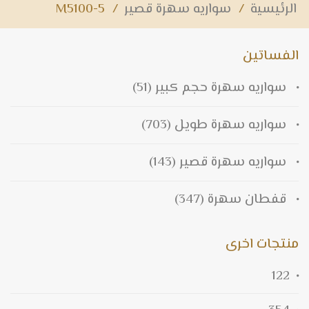
الرئيسية
/
سواريه سهرة قصير
/
M5100-5
الفساتين
سواريه سهرة حجم كبير
(51)
سواريه سهرة طويل
(703)
سواريه سهرة قصير
(143)
قفطان سهرة
(347)
منتجات اخرى
122