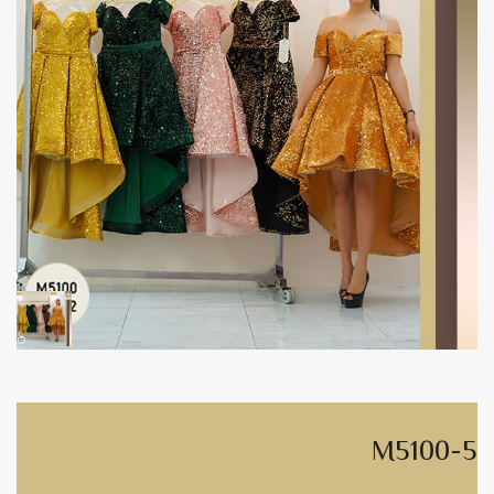
M5100-5