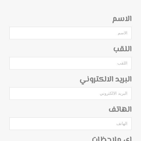
الاسم
اللقب
البريد الالكتروني
الهاتف
اي ملاحظات