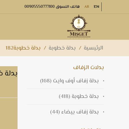
هاتف التسوق 00905550777100
AR
EN
الرئيسية
/
بدلة خطوبة
/
بدلة خطوبة182
بدلات الزفاف
بدلة خط
بدلة زفاف أوف وايت
(168)
بدلة خطوبة2
بدلة خطوبة
(418)
بدلة زفاف بيضاء
(44)