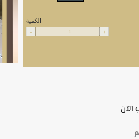
الكمية
-
+
 الآن
م