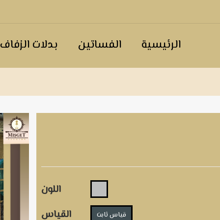
الرئيسية
الفساتين
بدلات الزفاف
اللون
القياس
قياس ثابت