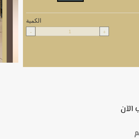
الكمية
-
+
 الآن
م