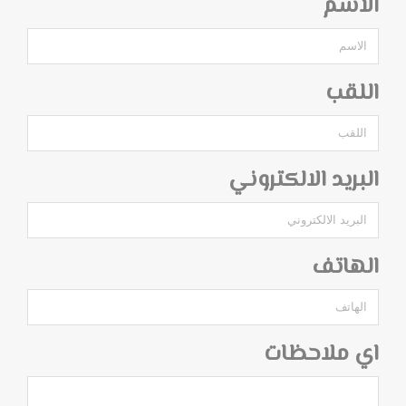
الاسم
اللقب
البريد الالكتروني
الهاتف
اي ملاحظات