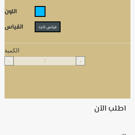
اللون
القياس
قياس ثابت
الكمية
-
+
اطلب الآن