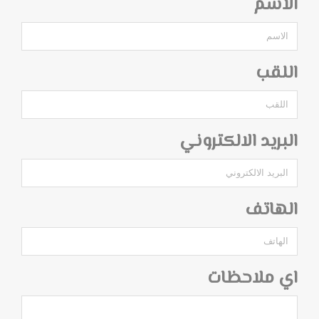
الاسم
اللقب
البريد الالكتروني
الهاتف
اي ملاحظات