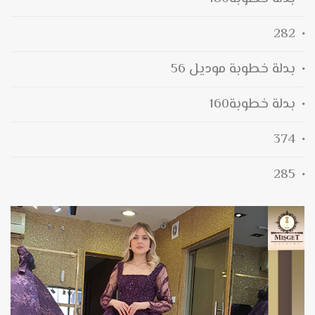
282
بدلة خطوبة موديل 56
بدلة خطوبة160
374
285