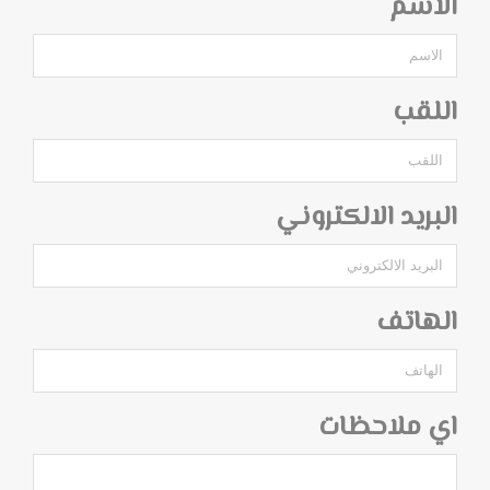
الاسم
اللقب
البريد الالكتروني
الهاتف
اي ملاحظات