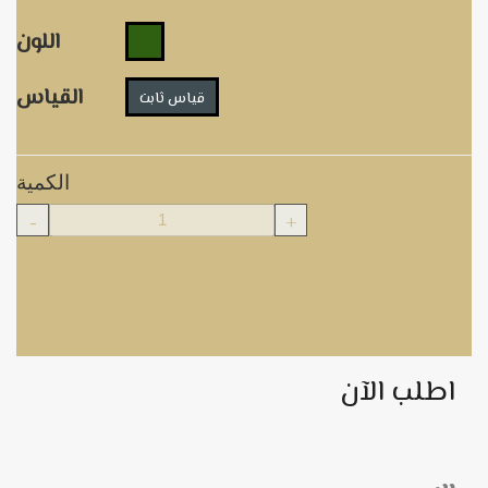
اللون
القياس
قياس ثابت
الكمية
-
+
اطلب الآن