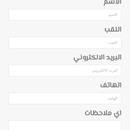
الاسم
اللقب
البريد الالكتروني
الهاتف
اي ملاحظات