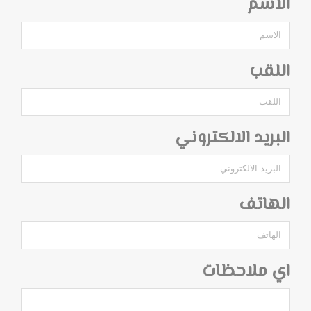
الاسم
اللقب
البريد الالكتروني
الهاتف
اي ملاحظات