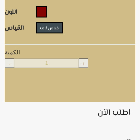
اللون
القياس
قياس ثابت
الكمية
-
+
اطلب الآن