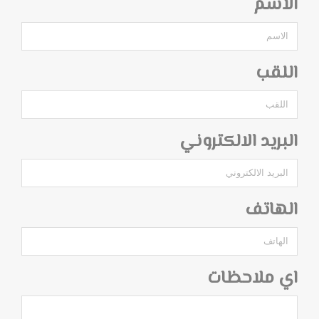
الاسم
اللقب
البريد الالكتروني
الهاتف
اي ملاحظات