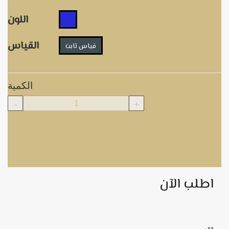
اللون
القياس
قياس ثابت
الكمية
-
+
اطلب الآن