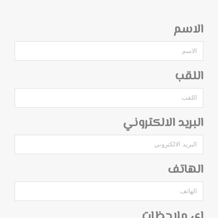
الاسم
اللقب
البريد الالكتروني
الهاتف
اي ملاحظات