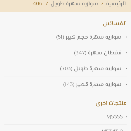
الرئيسية
/
سواريه سهرة طويل
/
406
الفساتين
سواريه سهرة حجم كبير
(51)
قفطان سهرة
(347)
سواريه سهرة طويل
(703)
سواريه سهرة قصير
(143)
منتجات اخرى
M5355