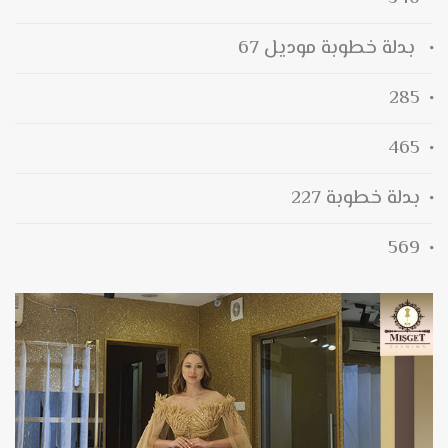
بدلة خطوبة موديل 67
285
465
بدلة خطوبة 227
569