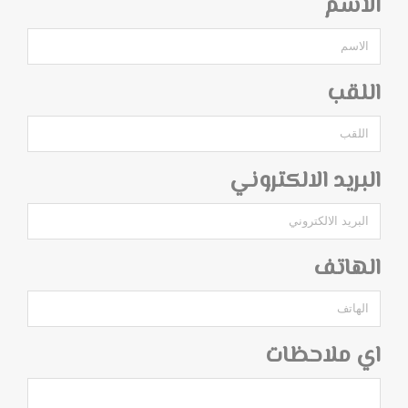
الاسم
اللقب
البريد الالكتروني
الهاتف
اي ملاحظات