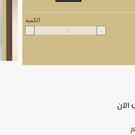
الكمية
-
+
 الآن
م