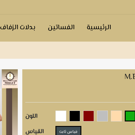
الرئيسية
الفساتين
بدلات الزفاف
M.
اللون
القياس
قياس ثابت