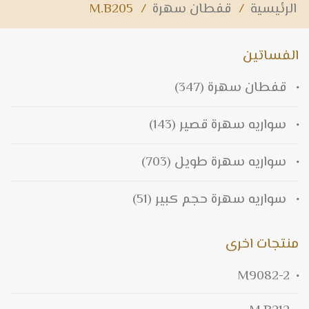
الرئيسية
/
قفطان سهرة
/
M.B205
الفساتين
قفطان سهرة
(347)
سواريه سهرة قصير
(143)
سواريه سهرة طويل
(703)
سواريه سهرة حجم كبير
(51)
منتجات اخرى
M9082-2