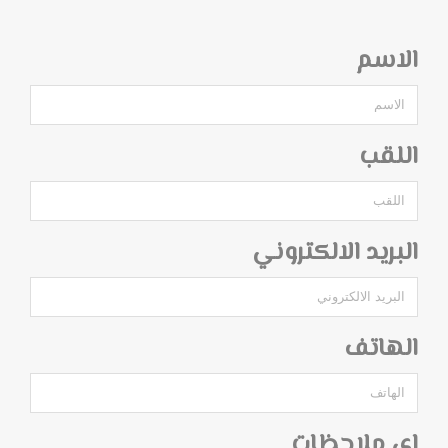
الاسم
اللقب
البريد الالكتروني
الهاتف
اي ملاحظات