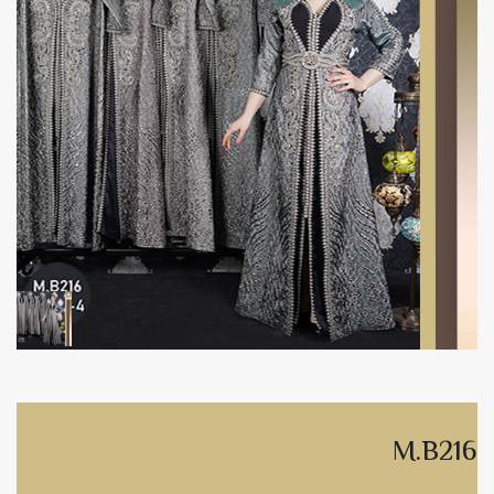
M.B216