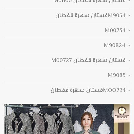
فستان سهرة قفطان M0B66
M9054فستان سهرة قفطان
M00734
M9082-1
فستان سهرة قفطان M00727
M9085
MOO724فستان سهرة قفطان