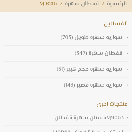
الرئيسية
/
قفطان سهرة
/
M.B216
الفساتين
سواريه سهرة طويل
(703)
قفطان سهرة
(347)
سواريه سهرة حجم كبير
(51)
سواريه سهرة قصير
(143)
منتجات اخرى
M9063فستان سهرة قفطان