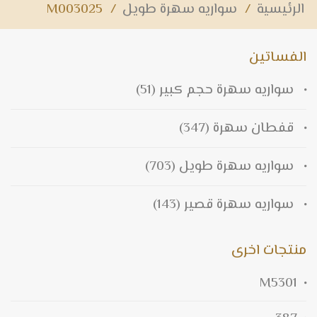
الرئيسية
/
سواريه سهرة طويل
/
M003025
الفساتين
سواريه سهرة حجم كبير
(51)
قفطان سهرة
(347)
سواريه سهرة طويل
(703)
سواريه سهرة قصير
(143)
منتجات اخرى
M5301