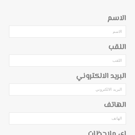
الاسم
اللقب
البريد الالكتروني
الهاتف
اي ملاحظات