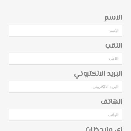
الاسم
اللقب
البريد الالكتروني
الهاتف
اي ملاحظات