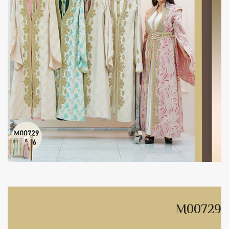
M00729