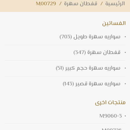
الرئيسية
/
قفطان سهرة
/
M00729
الفساتين
سواريه سهرة طويل
(703)
قفطان سهرة
(347)
سواريه سهرة حجم كبير
(51)
سواريه سهرة قصير
(143)
منتجات اخرى
M9060-3