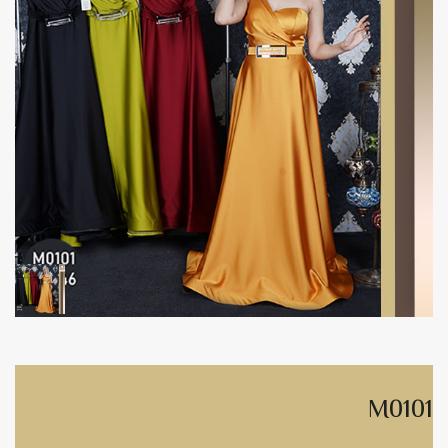
M0101