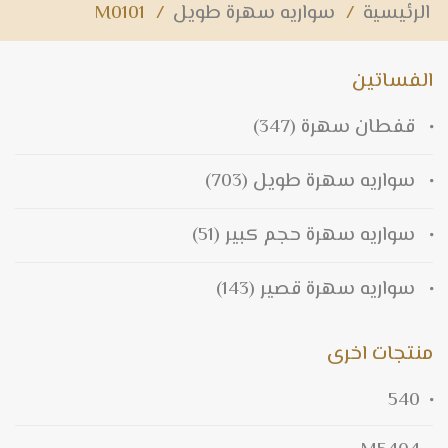
الرئيسية
/
سواريه سهرة طويل
/
M0101
الفساتين
قفطان سهرة
(347)
سواريه سهرة طويل
(703)
سواريه سهرة حجم كبير
(51)
سواريه سهرة قصير
(143)
منتجات اخرى
540