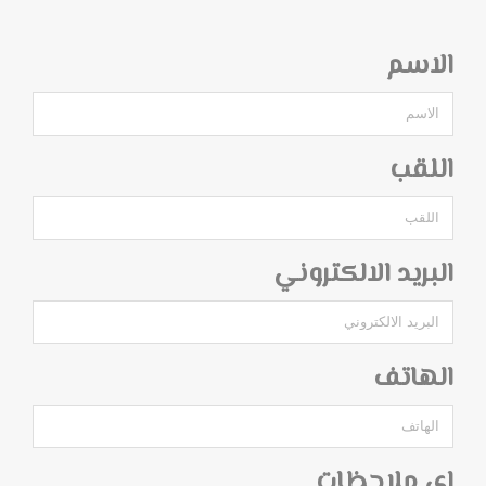
الاسم
اللقب
البريد الالكتروني
الهاتف
اي ملاحظات