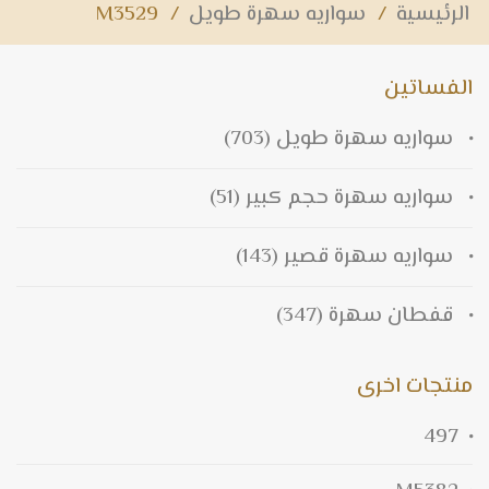
الرئيسية
/
سواريه سهرة طويل
/
M3529
الفساتين
سواريه سهرة طويل
(703)
سواريه سهرة حجم كبير
(51)
سواريه سهرة قصير
(143)
قفطان سهرة
(347)
منتجات اخرى
497