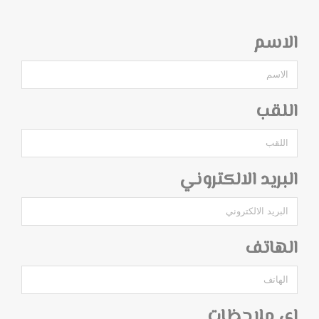
الاسم
اللقب
البريد الالكتروني
الهاتف
اي ملاحظات