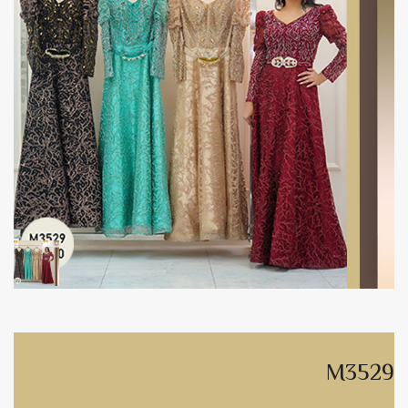
M3529