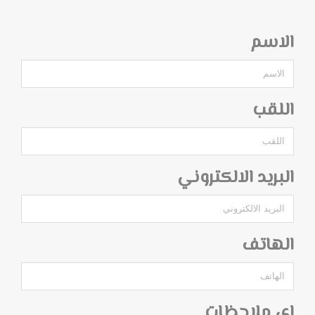
الاسم
اللقب
البريد الالكتروني
الهاتف
اي ملاحظات