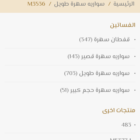
الرئيسية
/
سواريه سهرة طويل
/
M3536
الفساتين
قفطان سهرة
(347)
سواريه سهرة قصير
(143)
سواريه سهرة طويل
(703)
سواريه سهرة حجم كبير
(51)
منتجات اخرى
483