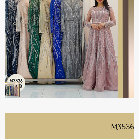
M3536