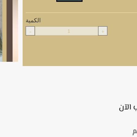
الكمية
-
+
 الآن
م