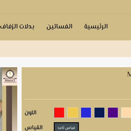
الرئيسية
الفساتين
بدلات الزفاف
اللون
القياس
قياس ثابت