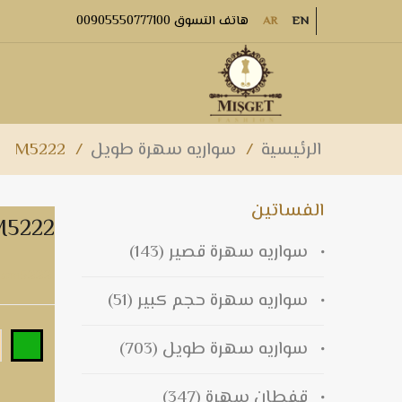
هاتف التسوق 00905550777100
AR
EN
الرئيسية
/
سواريه سهرة طويل
/
M5222
الفساتين
M5222
سواريه سهرة قصير
(143)
سواريه سهرة طويلm5222
سواريه سهرة حجم كبير
(51)
سواريه سهرة طويل
(703)
قفطان سهرة
(347)