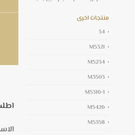
منتجات اخرى
34
M5321
M5234
M3503
M5316-1
اطلب
M5426
M5358
الاس