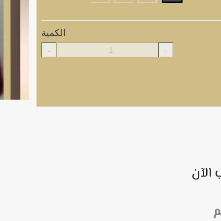
الكمية
-
+
 الآن
م