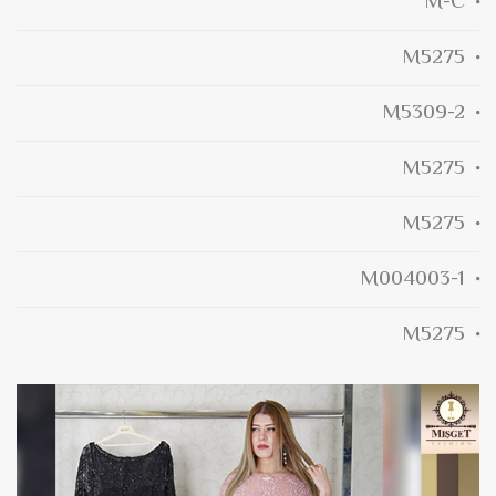
M-C
M5275
M5309-2
M5275
M5275
M004003-1
M5275