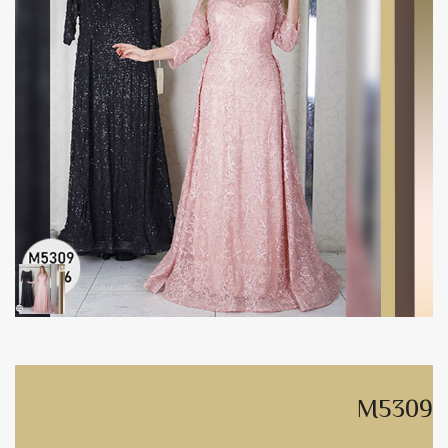
M5309