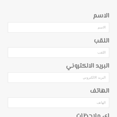
الاسم
اللقب
البريد الالكتروني
الهاتف
اي ملاحظات