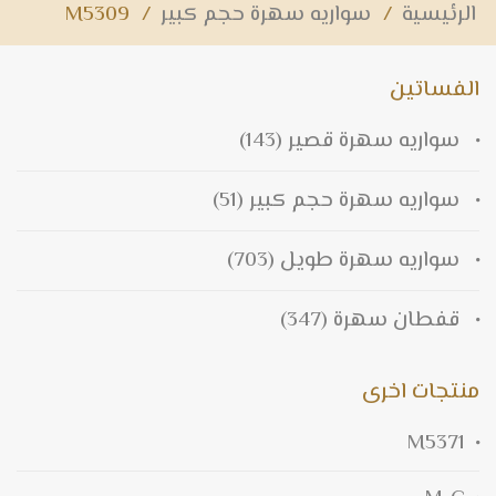
الرئيسية
/
سواريه سهرة حجم كبير
/
M5309
الفساتين
سواريه سهرة قصير
(143)
سواريه سهرة حجم كبير
(51)
سواريه سهرة طويل
(703)
قفطان سهرة
(347)
منتجات اخرى
M5371