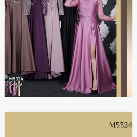
M5324