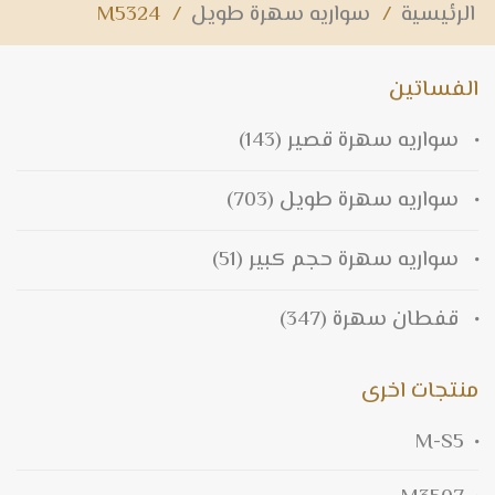
الرئيسية
/
سواريه سهرة طويل
/
M5324
الفساتين
سواريه سهرة قصير
(143)
سواريه سهرة طويل
(703)
سواريه سهرة حجم كبير
(51)
قفطان سهرة
(347)
منتجات اخرى
M-S5