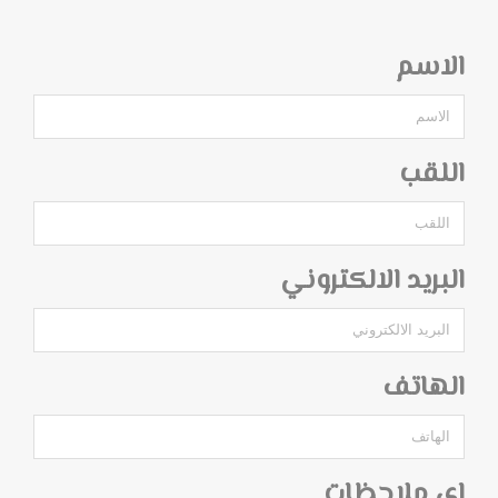
الاسم
اللقب
البريد الالكتروني
الهاتف
اي ملاحظات