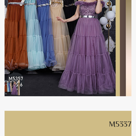
M5337