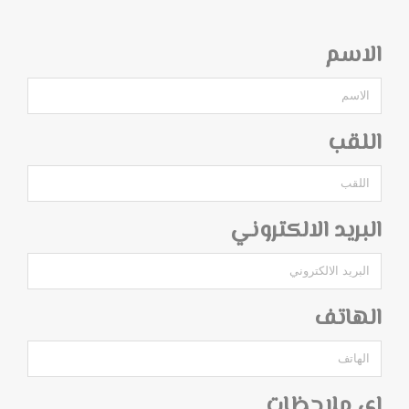
الاسم
اللقب
البريد الالكتروني
الهاتف
اي ملاحظات