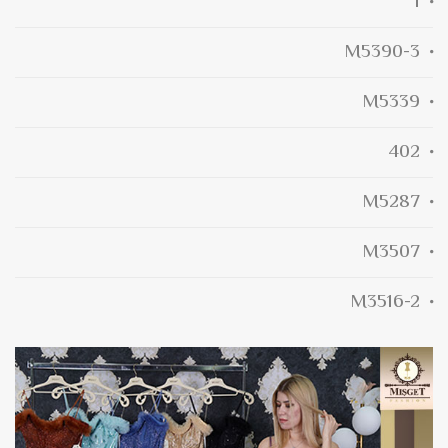
1
M5390-3
M5339
402
M5287
M3507
M3516-2