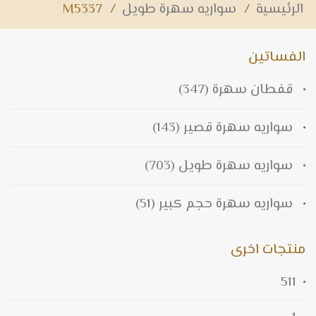
الرئيسية
/
سواريه سهرة طويل
/
M5337
الفساتين
قفطان سهرة
(347)
سواريه سهرة قصير
(143)
سواريه سهرة طويل
(703)
سواريه سهرة حجم كبير
(51)
منتجات اخرى
511