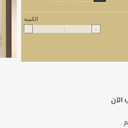
الكمية
-
+
 الآن
م