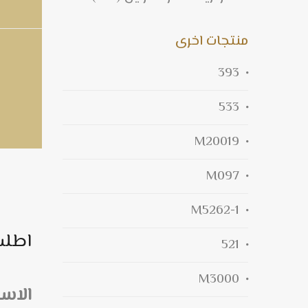
منتجات اخرى
393
533
M20019
M097
M5262-1
اطلب
521
M3000
الاس