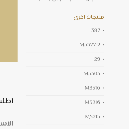
منتجات اخرى
387
M5377-2
29
M5303
M3516
اطلب
M5216
M5215
الاس