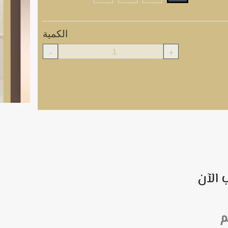
الكمية
-
+
 الآن
م