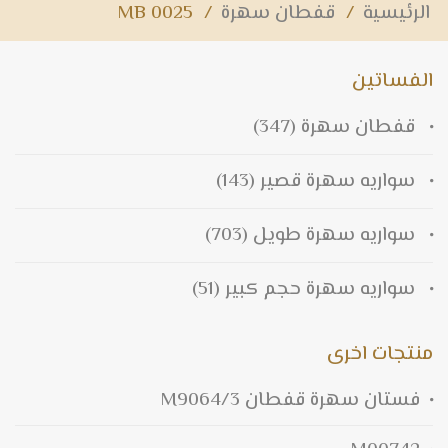
الرئيسية
/
قفطان سهرة
/
MB 0025
الفساتين
قفطان سهرة
(347)
سواريه سهرة قصير
(143)
سواريه سهرة طويل
(703)
سواريه سهرة حجم كبير
(51)
منتجات اخرى
فستان سهرة قفطان M9064/3