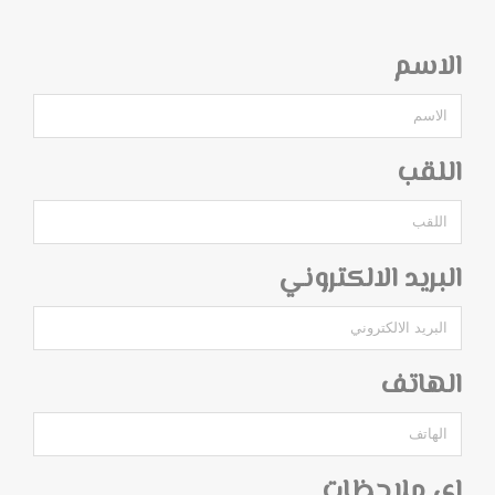
الاسم
اللقب
البريد الالكتروني
الهاتف
اي ملاحظات