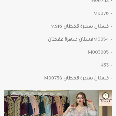
M00742
M9076
فستان سهرة قفطان MS16
M9054فستان سهرة قفطان
M003005
433
فستان سهرة قفطان M00738