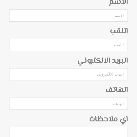
الاسم
اللقب
البريد الالكتروني
الهاتف
اي ملاحظات