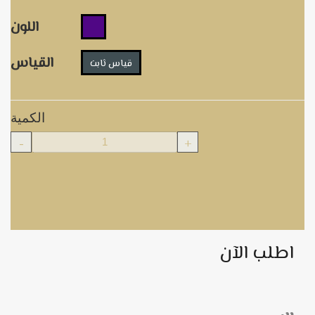
اللون
القياس
قياس ثابت
الكمية
-
+
اطلب الآن