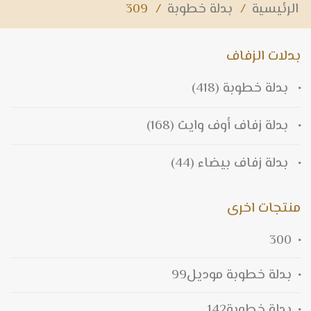
الرئيسية
/
بدلة خطوبة
/
309
بدلات الزفاف
بدلة خطوبة
(418)
بدلة زفاف أوف وايت
(168)
بدلة زفاف بيضاء
(44)
منتجات اخرى
300
بدلة خطوبة موديل99
بدلة خطوبة142