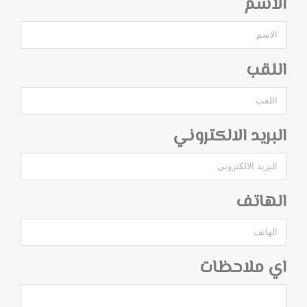
الاسم
اللقب
البريد الالكتروني
الهاتف
اي ملاحظات