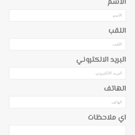
الاسم
اللقب
البريد الالكتروني
الهاتف
اي ملاحظات