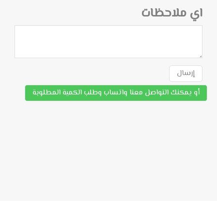
اي ملاحظات
إرسال
أو يمكنك التواصل معنا واتساب وطلب الكمية المطلوبة