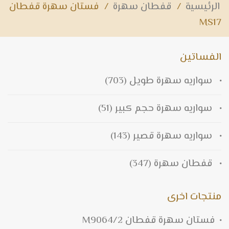
الرئيسية
/
قفطان سهرة
/
فستان سهرة قفطان
MS17
الفساتين
سواريه سهرة طويل
(703)
سواريه سهرة حجم كبير
(51)
سواريه سهرة قصير
(143)
قفطان سهرة
(347)
منتجات اخرى
فستان سهرة قفطان M9064/2