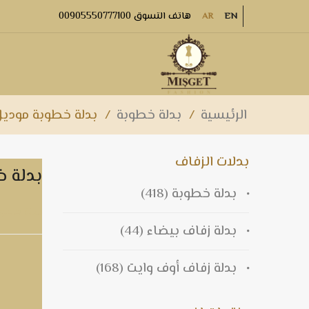
هاتف التسوق 00905550777100
AR
EN
الرئيسية
/
بدلة خطوبة
/
بدلة خطوبة موديل9
بدلات الزفاف
بدلة خ
بدلة خطوبة
(418)
بدلة خطوبة
بدلة زفاف بيضاء
(44)
بدلة زفاف أوف وايت
(168)