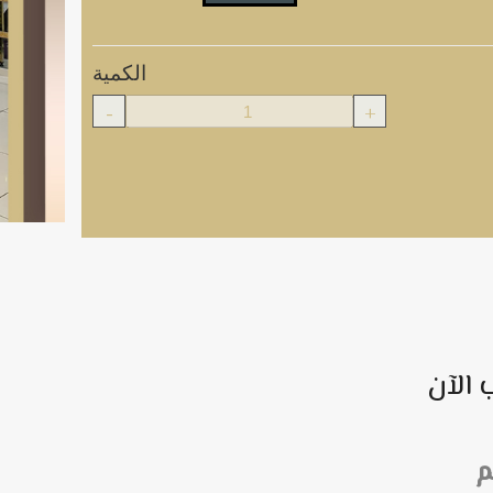
الكمية
-
+
 الآن
م