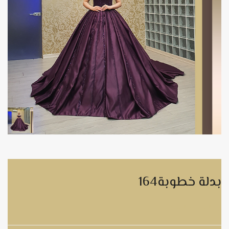
بدلة خطوبة164
بدلة خطوبة164