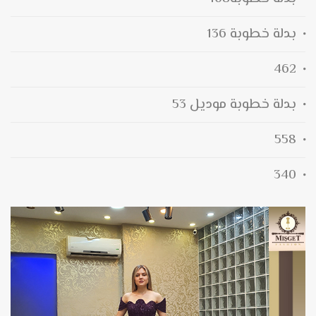
بدلة خطوبة 136
462
بدلة خطوبة موديل 53
558
340