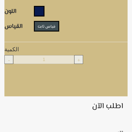
اللون
القياس
قياس ثابت
الكمية
-
+
اطلب الآن