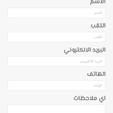
الاسم
اللقب
البريد الالكتروني
الهاتف
اي ملاحظات