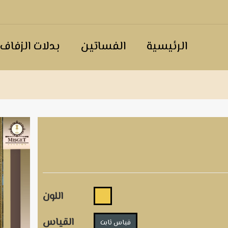
الرئيسية
الفساتين
بدلات الزفاف
اللون
القياس
قياس ثابت