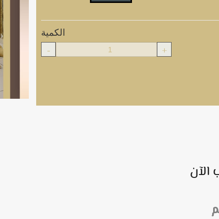
الكمية
-
+
 الآن
م