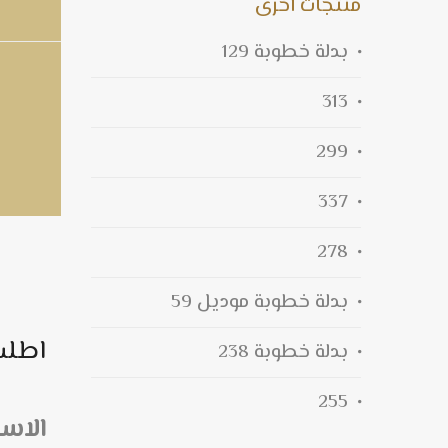
منتجات اخرى
بدلة خطوبة 129
313
299
337
278
بدلة خطوبة موديل 59
اطلب
بدلة خطوبة 238
255
الاس