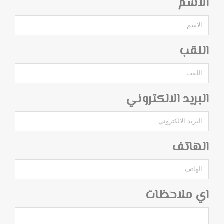
الاسم
اللقب
البريد الالكتروني
الهاتف
اي ملاحظات