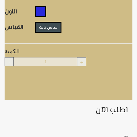
اللون
القياس
قياس ثابت
الكمية
-
+
اطلب الآن