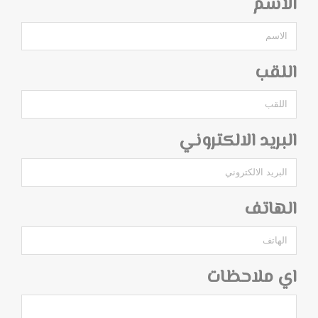
الاسم
اللقب
البريد الالكتروني
الهاتف
اي ملاحظات