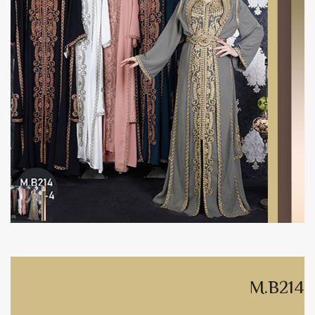
M.B214