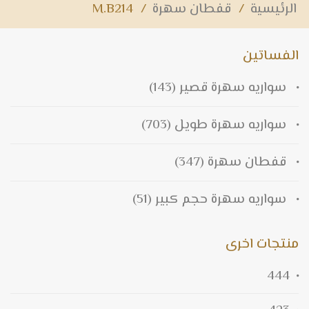
الرئيسية
/
قفطان سهرة
/
M.B214
الفساتين
سواريه سهرة قصير
(143)
سواريه سهرة طويل
(703)
قفطان سهرة
(347)
سواريه سهرة حجم كبير
(51)
منتجات اخرى
444