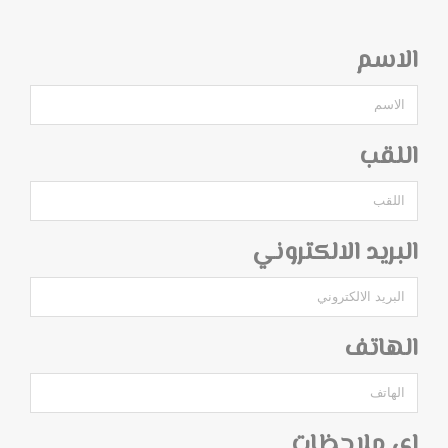
الاسم
اللقب
البريد الالكتروني
الهاتف
اي ملاحظات